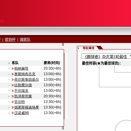
杯
|
欧协杯
|
国家队