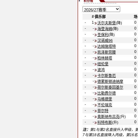
#
俱乐部
|
|
场
-
1
0
沃尔夫斯堡
(降)
-
-
0
海登海姆
(降)
-
-
0
圣保利
(降)
-
-
0
汉诺威96
-
-
0
达姆施塔特
-
-
0
凯泽斯劳滕
-
-
0
柏林赫塔
-
-
0
纽伦堡
-
-
0
波鸿
-
-
0
卡尔斯鲁厄
-
-
0
德累斯顿迪纳摩
-
-
0
荷尔斯泰因基尔
-
-
0
比勒费尔德
-
-
0
马格德堡
-
-
0
不伦瑞克
-
-
0
菲尔特
-
-
0
奥斯纳布吕克
(升)
-
-
0
科特布斯
(升)
注：
第1与第2名直接升入甲级，第
7与第18名直接降入丙级，第16