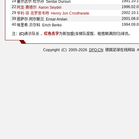
19
1991.10.1
塞尔达尔·杜尔孙 Serdar Dursun
22
1996.02.0
阿龙·赛德尔 Aaron Seydel
29
2002.10.1
亨利·琼·克罗思韦特 Henry Jon Crosthwaite
39
2001.08.0
恩萨尔·阿尔斯兰 Ensar Arslan
40
1994.09.0
埃里希·贝尔科 Erich Berko
注：
(C)
表示队长 ，
红色名字
为新加盟(含梯队提拔、租借期满回归)球员。
Copyright (C) 2005-2026
DFO.CN
德国足球在线网站 All R