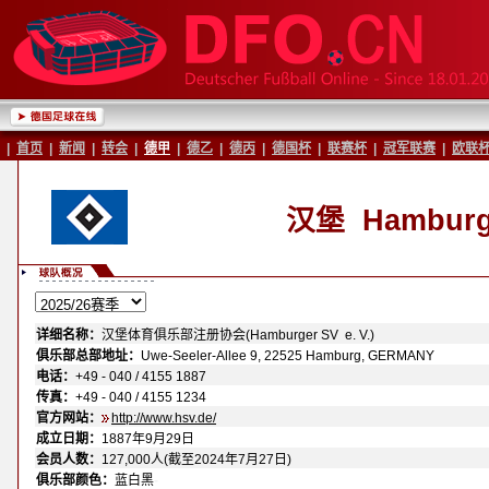
|
首页
|
新闻
|
转会
|
德甲
|
德乙
|
德丙
|
德国杯
|
联赛杯
|
冠军联赛
|
欧联
汉堡
Hamburg
详细名称：
汉堡体育俱乐部注册协会(Hamburger SV e. V.)
俱乐部总部地址：
Uwe-Seeler-Allee 9, 22525 Hamburg, GERMANY
电话：
+49 - 040 / 4155 1887
传真：
+49 - 040 / 4155 1234
官方网站：
http://www.hsv.de/
成立日期：
1887年9月29日
会员人数：
127,000人(截至2024年7月27日)
-
俱乐部颜色：
蓝白黑
-