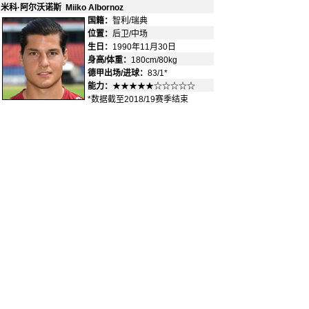
米科·阿尔沃诺斯 Miiko Albornoz
国籍：
智利/瑞典
-
位置：
后卫/中场
-
生日：
1990年11月30日
身高/体重：
180cm/80kg
德甲出场/进球：
83/1*
能力：
★★★★★☆☆☆☆☆
*数据截至2018/19赛季结束