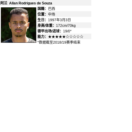
阿兰 Allan Rodrigues de Souza
国籍：
巴西
-
位置：
中场
-
生日：
1997年3月3日
身高/体重：
172cm/70kg
德甲出场/进球：
19/0*
能力：
★★★★★☆☆☆☆☆
*数据截至2018/19赛季结束