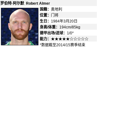
罗伯特·阿尔默 Robert Almer
国籍：
奥地利
-
位置：
门将
-
生日：
1984年3月20日
身高/体重：
194cm/85kg
德甲出场/进球：
1/0*
能力：
★★★★★☆☆☆☆☆
*数据截至2014/15赛季结束