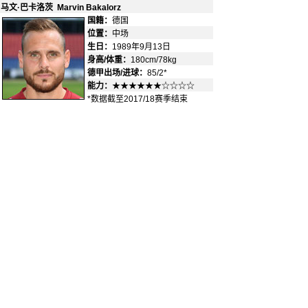
马文·巴卡洛茨 Marvin Bakalorz
国籍：
德国
-
位置：
中场
-
生日：
1989年9月13日
身高/体重：
180cm/78kg
德甲出场/进球：
85/2*
能力：
★★★★★★☆☆☆☆
*数据截至2017/18赛季结束