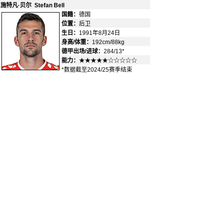
施特凡·贝尔 Stefan Bell
国籍：
德国
-
位置：
后卫
-
生日：
1991年8月24日
身高/体重：
192cm/88kg
德甲出场/进球：
284/13*
能力：
★★★★★☆☆☆☆☆
*数据截至2024/25赛季结束