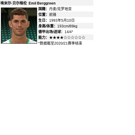
埃米尔·贝尔格伦 Emil Berggreen
国籍：
丹麦/克罗地亚
-
位置：
前锋
-
生日：
1993年5月10日
身高/体重：
193cm/89kg
德甲出场/进球：
14/4*
能力：
★★★★☆☆☆☆☆☆
*数据截至2020/21赛季结束