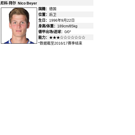
尼科·拜尔 Nico Beyer
国籍：
德国
-
位置：
后卫
-
生日：
1996年9月22日
身高/体重：
189cm/85kg
德甲出场/进球：
0/0*
能力：
★★★☆☆☆☆☆☆☆
*数据截至2016/17赛季结束