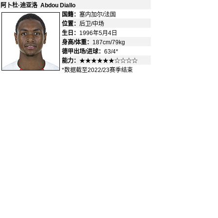
阿卜杜·迪亚洛 Abdou Diallo
国籍：
塞内加尔/法国
-
位置：
后卫/中场
-
生日：
1996年5月4日
身高/体重：
187cm/79kg
德甲出场/进球：
63/4*
能力：
★★★★★★☆☆☆☆
*数据截至2022/23赛季结束