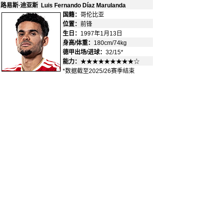
路易斯·迪亚斯 Luis Fernando D
í
az Marulanda
国籍：
哥伦比亚
-
位置：
前锋
-
生日：
1997年1月13日
身高/体重：
180cm/74kg
德甲出场/进球：
32/15*
能力：
★★★★★★★★★☆
*数据截至2025/26赛季结束