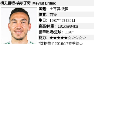
梅夫吕特·埃尔丁奇 Mevlüt Erdinç
国籍：
土耳其/法国
-
位置：
前锋
-
生日：
1987年2月25日
身高/体重：
181cm/84kg
德甲出场/进球：
11/0*
能力：
★★★★★☆☆☆☆☆
*数据截至2016/17赛季结束