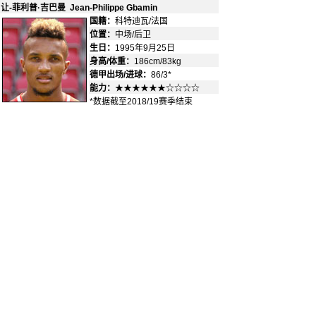
让-菲利普·吉巴曼 Jean-Philippe Gbamin
国籍：
科特迪瓦/法国
-
位置：
中场/后卫
-
生日：
1995年9月25日
身高/体重：
186cm/83kg
德甲出场/进球：
86/3*
能力：
★★★★★★☆☆☆☆
*数据截至2018/19赛季结束