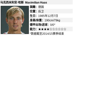
马克西米利安·哈斯 Maximilian Haas
国籍：
德国
-
位置：
后卫
-
生日：
1985年12月7日
身高/体重：
190cm/79kg
德甲出场/进球：
0/0*
能力：
★★★★☆☆☆☆☆☆
*数据截至2014/15赛季结束