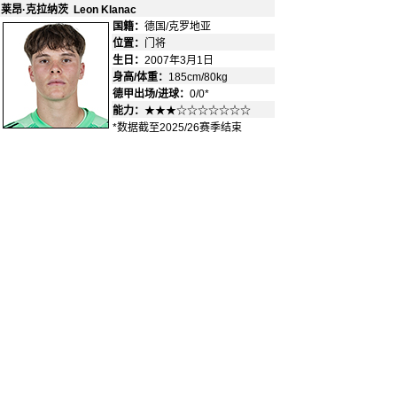
莱昂·克拉纳茨 Leon Klanac
国籍：
德国/克罗地亚
-
位置：
门将
-
生日：
2007年3月1日
身高/体重：
185cm/80kg
德甲出场/进球：
0/0*
能力：
★★★☆☆☆☆☆☆☆
*数据截至2025/26赛季结束