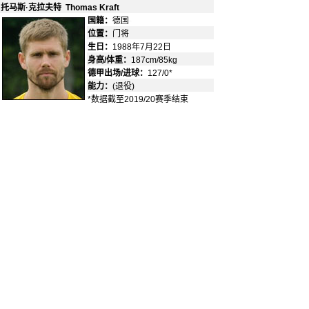
托马斯·克拉夫特 Thomas Kraft
国籍：
德国
-
位置：
门将
-
生日：
1988年7月22日
身高/体重：
187cm/85kg
德甲出场/进球：
127/0*
能力：
(退役)
*数据截至2019/20赛季结束