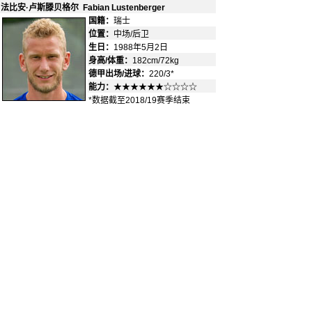
法比安·卢斯滕贝格尔 Fabian Lustenberger
国籍：
瑞士
-
位置：
中场/后卫
-
生日：
1988年5月2日
身高/体重：
182cm/72kg
德甲出场/进球：
220/3*
能力：
★★★★★★☆☆☆☆
*数据截至2018/19赛季结束