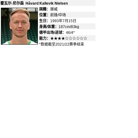
霍瓦尔·尼尔森 Håvard Kallevik Nielsen
国籍：
挪威
-
位置：
前锋/中场
-
生日：
1993年7月15日
身高/体重：
187cm/83kg
德甲出场/进球：
46/4*
能力：
★★★★☆☆☆☆☆☆
*数据截至2021/22赛季结束