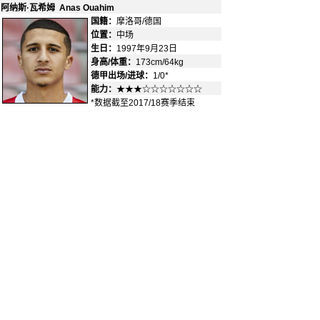
阿纳斯·瓦希姆 Anas Ouahim
国籍：
摩洛哥/德国
-
位置：
中场
-
生日：
1997年9月23日
身高/体重：
173cm/64kg
德甲出场/进球：
1/0*
能力：
★★★☆☆☆☆☆☆☆
*数据截至2017/18赛季结束