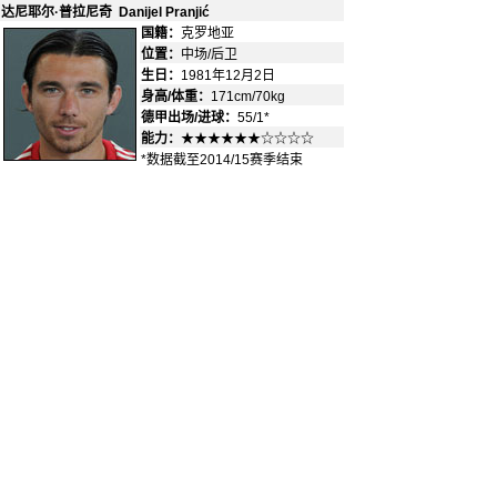
达尼耶尔·普拉尼奇 Danijel Pranjić
国籍：
克罗地亚
-
位置：
中场/后卫
-
生日：
1981年12月2日
身高/体重：
171cm/70kg
德甲出场/进球：
55/1*
能力：
★★★★★★☆☆☆☆
*数据截至2014/15赛季结束