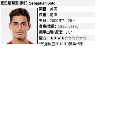
塞巴斯蒂安·索托 Sebastian Soto
国籍：
美国
-
位置：
前锋
-
生日：
2000年7月28日
身高/体重：
182cm/73kg
德甲出场/进球：
3/0*
能力：
★★★★☆☆☆☆☆☆
*数据截至2018/19赛季结束