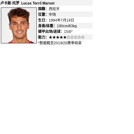
卢卡斯·托罗 Lucas Torr
ó Marset
国籍：
西班牙
-
位置：
中场
-
生日：
1994年7月19日
身高/体重：
190cm/83kg
德甲出场/进球：
15/0*
能力：
★★★★★☆☆☆☆☆
*数据截至2019/20赛季结束