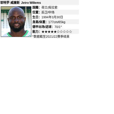
耶特罗·威廉斯 Jetro Willems
国籍：
荷兰/库拉索
-
位置：
后卫/中场
-
生日：
1994年3月30日
身高/体重：
177cm/65kg
德甲出场/进球：
70/1*
能力：
★★★★★☆☆☆☆☆
*数据截至2021/22赛季结束