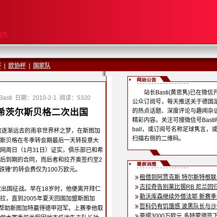
杯
|
欧协杯
|
国家队
站长Basti(黄思隽)已在微信
asti
日期：2010-2-1
阅读：5320
公众订阅号，每天推送关于德国
希茨尔斯贝格二次出国
的热点话题、深度评论与趣闻杂
精彩内容。关注可搜微信号BastiF
ball，或订阅号名称足球隽言，
救逐渐远去的南非世界杯之梦，在斯图加
扫描右侧的二维码。
斯贝格在冬季转会期最后一天转投意大
网周日（1月31日）证实，俱乐部已和希
后到期的合同，而后者和拉齐奥签约至2
“铁锤”的转会费仅为100万欧元。
租借到阿贾克斯 特尔斯特根
古拉奇告别莱比锡RB 尼兰回
次出国征战。早在18岁时，他便离开拜仁
勒沃库森继续外借法耶 新赛
拉，直到2005年夏天回国加盟斯图加
哲科仍有饥饿感 波黑队长与
身份帮助斯图加特赢得德甲冠军。上赛季他取
豪掷3000万欧元 多特蒙德签