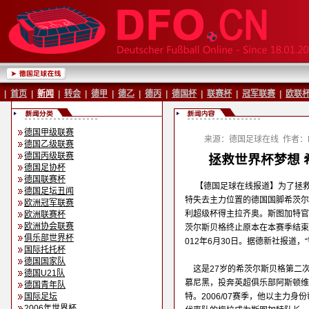
|
首页
|
新闻
|
转会
|
德甲
|
德乙
|
德丙
|
德国杯
|
联赛杯
|
冠军联赛
|
欧联
德国甲级联赛
来源：德国足球在线
作者：B
德国乙级联赛
德国丙级联赛
拯救世界杯梦想 
德国足协杯
德国联赛杯
【德国足球在线报道】为了拯
德国足坛丑闻
特失去主力位置的德国国脚希茨尔
欧洲冠军联赛
利超级杯得主拉齐奥。斯图加特官
欧洲联赛杯
欧洲协会联赛
茨尔斯贝格终止原本在本赛季结束
俱乐部世界杯
012年6月30日。据德新社报道，
国际托托杯
德国国家队
这是27岁的希茨尔斯贝格第二
德国U21队
慕尼黑，投奔英超俱乐部阿斯顿维
德国青年队
国际足坛
特。2006/07赛季，他以主力
2006年世界杯