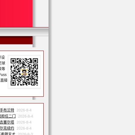
开设
足球
谈等
uss
或直接
联手布兰特
2026-8-4
归担任二门
2026-8-4
季去塞尔塔
2026-8-4
沙尔克续约
2026-8-4
下希腊天才
2026-8-3