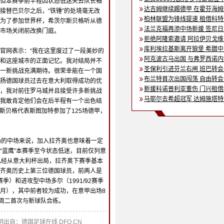
但本赛季前半程因状态低迷失去队长袖
达吉姆继续踢德甲 在霍芬海
接替巴贝尔之后，“铁锤”的处境毫无改
柏林联盟为锋线提速 租借科
为了参加世界杯，希茨尔斯贝格听从德
法兰克福再添中场新援 签尼
市场关闭前改换门庭。
拒绝阿隆索邀请 阿拉伊贝戈
库利埃拉基斯离开狼堡 希腊
官网表示：“我在这里度过了一段美妙的
阿克波古马出国 与弗罗西诺
和这座城市的正面记忆。我对结局并不
圣保利引进芬兰右闸 班巴转
一新挑战充满期待。很荣幸能在一个国
布兰特首次出国闯荡 自由转
扬德国球员过去在意大利取得成功的优
新援科诺普利亚重伤 门兴租
，我对前往罗马城并且接受许多新挑战
马耶尔去希超冠军 达姆施塔
我敢肯定他们会在后半程有一个出色结
斯贝格代表斯图加特参加了125场德甲，
场的中场来说，加入拉齐奥也意味着一定
“蓝鹰”本赛季至今状态低迷，目前仅列意
已经从意大利杯出局，拉齐奥下赛季基本
齐奥历史上第三位德国球员，前两人是
93赛季）和进攻型中场多尔（1991/92赛季
月至9月），其中前者较为成功，在意甲出场8
在周二首次与新球队合练。
出自：德国足球在线 DFO.CN