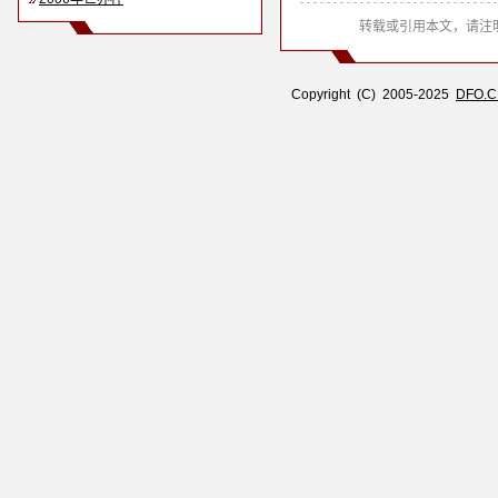
转载或引用本文，请注明
Copyright (C) 2005-2025
DFO.