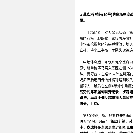
▲苏库塔-帕苏(19号)的出场彻
悦。
上半场比赛，双方毫无状态。第
禁区前第一脚踢跐，紧接着左脚打
中场布伦斯禁区前头球摆渡，埃贝
立柱。整个上半场，主队失误连
中场休息后，圣保利完全反客为
亨宁斯单枪匹马突入禁区左侧15
钟，奥奇普卡左路25米外左脚轰
场尼库后场回传恰好将球送到埃贝
量稍大，最后在左侧4米外小角度
劣势的弗赖堡却首开纪录：罗森塔
输送，马基亚迪反越位插入禁区左
得分，1比0。
第80分钟，斯坦尼斯拉夫斯基用
进入“圣保利时间”。
第83分钟，苏
中，皮球打在点球点附近的M.克