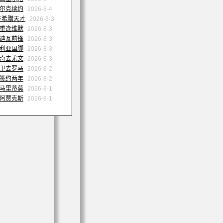
沙尔克续约
2026-8-4
下希腊天才
2026-8-3
姆重逢维默
2026-8-3
特迪瓦前锋
2026-8-3
日利亚国脚
2026-8-3
维奇去尤文
2026-8-3
中卫去罗马
2026-8-2
内签约两年
2026-8-2
会马里蒂莫
2026-8-1
会阿贾克斯
2026-8-1