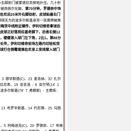
米外右脚射门被蒙德拉贡倒地扑住。几十秒
样被西佩尔化解。
第70分钟，罗德奈中场
佐尼后20米外右脚劲射，皮球贴着右门
碌碌无为的波多尔斯基身背一张黄牌被弗
涅梅茨中线附近横传，伊利切维奇拿球后
皮球正好落到拉基奇脚下，后者右侧12
，缓缓滚入球门左下角，2比1。第88分
长传，伊利切维奇前场左路内切轻松突
球打在倒霉蛋佩佐尼身上变线窜入球门
、3 穆罕默德(C)、23 麦肯纳、32 扎尔
5 拉尼希、19 亚亚洛 - 6 亚尔琴(14' 1
 波多尔斯基(78' 7 弗赖斯) - 主教练：
、13 布罗辛斯基、14 约尼察、25 马图
克、5 阿梅迪克(C)、20 罗德奈、17 布格