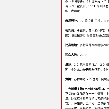
森 - 8 蒂费特、19 比莱克 - 7 
奇 - 33 霍费尔(61' 11 米灿斯基
练：库尔茨
未用替补：
29 特拉普(门将)、4
裁判员：
主裁判：弗里茨(科布)；
隆)；第四裁判：格鲁金斯基(汉堡)
比赛场地：
多特蒙德西格纳尔-伊杜纳公园(
观众人数：
70100
进球：
1-0 巴里奥斯(31')、2-0
5')、4-0 莱万多夫斯基(75')、5-0
黄牌：
苏博蒂奇 - 拉基奇、阿
弗赖堡主场1比2负沙尔克04。
克福的首发阵容作出一个调整：上
洛。沙尔克主帅马加特大刀阔斧地
赛）、萨帕伊、克卢格、法尔范与
——劳尔、亨特拉尔、胡拉多与伤