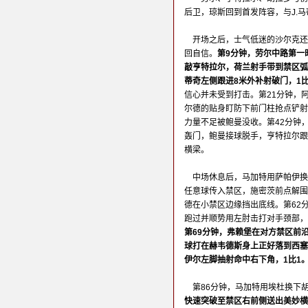
后卫，琼斯回到首发阵容，与J.
开场之后，士气低迷的沙尔克还
回自信。
第9分钟，劳尔中路第一
敲亨特拉尔，荷兰射手带到禁区弧
蒂奇左侧跟进8米外补射破门，1比
信心并未受到打击。第21分钟，
尔德的贴身盯防下前门柱抢点铲射
力量不足被鲍曼没收。第42分钟
轰门，鲍曼接球脱手，亨特拉尔跟
横梁。
中场休息后，马加特用萨帕伊换
任意球传入禁区，施密茨前点解围
德在小禁区边缘挡出底线。第62
跑过并顺势用左肘击打对手颈部，
第69分钟，弗赖堡在对方禁区前
球打在赫韦德斯身上正好落到西塞
伊尔左脚抽射命中右下角，1比1
第86分钟，马加特用埃杜换下
快速突破至禁区右前侧送出美妙横