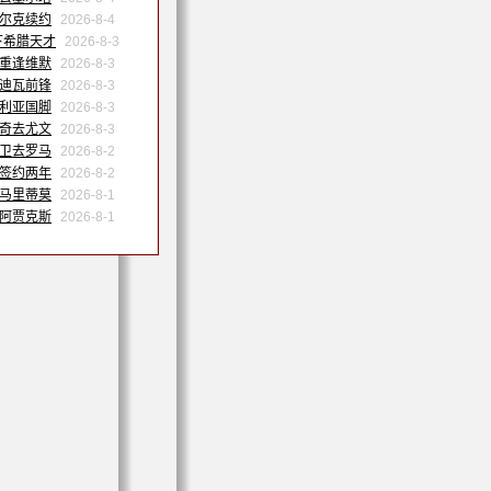
沙尔克续约
2026-8-4
下希腊天才
2026-8-3
姆重逢维默
2026-8-3
特迪瓦前锋
2026-8-3
日利亚国脚
2026-8-3
维奇去尤文
2026-8-3
中卫去罗马
2026-8-2
内签约两年
2026-8-2
会马里蒂莫
2026-8-1
会阿贾克斯
2026-8-1