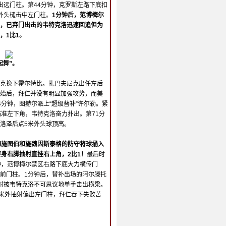
出远门柱。第44分钟，克罗斯左路下底扣
外头槌击中左门柱。
1分钟后，范博梅尔
，已弃门出击的韦特克洛迅速回追但为
，1比1。
起舞”。
克换下霍尔特比。扎巴夫尼克出任左后
开始后，拜仁并没有明显加强攻势，而美
4分钟，图赫尔派上“超级替补”许尔勒。紧
瞄准左下角，韦特克洛奋力扑出。第71分
洛泽后点5米外头球顶高。
德施图伯和施魏因斯泰格的防守将球捅入
转身右脚抽射直挂右上角，2比1！
最后时
钟，范博梅尔禁区右路下底大力横传门
前门柱。1分钟后，替补出场的阿尔滕托
射被韦特克洛不可思议地单手击出横梁。
0米外抽射偏出左门柱，拜仁吞下失败苦