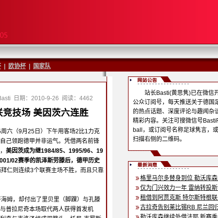
杯
|
欧协杯
|
国家队
站长Basti(黄思隽)已在微信
sti
日期：2010-9-26
阅读：4462
公众订阅号，每天推送关于德国
竞技场 美因茨六连胜
的热点话题、深度评论与趣闻杂
精彩内容。关注可搜微信号BastiF
ball，或订阅号名称足球隽言，
周六（9月25日）下午用客场2比1力克
扫描右侧的二维码。
自己领跑德甲并非运气。凭借两名前锋
，
美因茨成为继1984/85、1995/96、19
及2001/02赛季的凯泽斯劳滕后，德甲历史
而拜仁则连续3个联赛主场不胜，而且只靠
格里马尔多替身到位 勒沃库
仅为门兴效力一年 雷纳转投
租借到阿贾克斯 特尔斯特根
芬海姆，却付出了里贝里（脚踝）与孔滕
古拉奇告别莱比锡RB 尼兰回
与普拉尼奇本场取代两人获得首发机
勒沃库森继续外借法耶 新赛