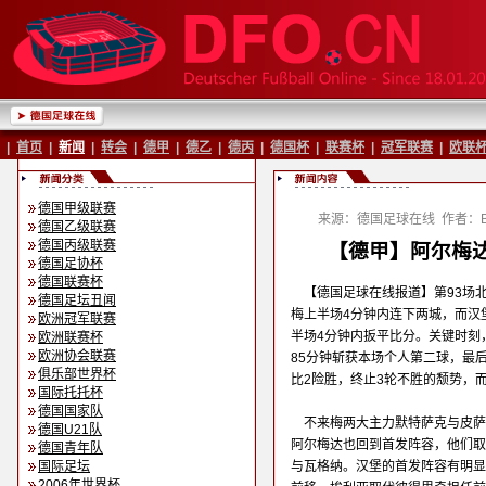
|
首页
|
新闻
|
转会
|
德甲
|
德乙
|
德丙
|
德国杯
|
联赛杯
|
冠军联赛
|
欧联
德国甲级联赛
来源：德国足球在线
作者：Ba
德国乙级联赛
德国丙级联赛
【德甲】阿尔梅达
德国足协杯
德国联赛杯
【德国足球在线报道】第93场
德国足坛丑闻
梅上半场4分钟内连下两城，而汉
欧洲冠军联赛
半场4分钟内扳平比分。关键时刻
欧洲联赛杯
欧洲协会联赛
85分钟斩获本场个人第二球，最
俱乐部世界杯
比2险胜，终止3轮不胜的颓势，而
国际托托杯
德国国家队
不来梅两大主力默特萨克与皮萨
德国U21队
阿尔梅达也回到首发阵容，他们取
德国青年队
国际足坛
与瓦格纳。汉堡的首发阵容有明显
2006年世界杯