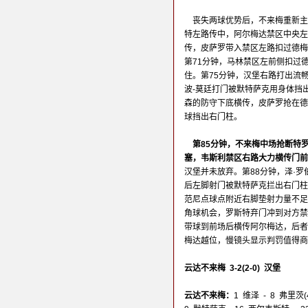
丧失两球优势后，不来梅重新主
特左路传中，阿尔梅达禁区中央左
传，皮萨罗带入禁区左路扣过德梅
第71分钟，马林禁区左前侧扣过
住。第75分钟，汉堡右路打出流
波-莫廷打门被默特萨克用身体挡
森的防守下底横传，皮萨罗抢在德
球挡出右门柱。
第85分钟，不来梅中场抢断特
塞，韦斯利禁区右路大力横传门前
汉堡并未放弃。第88分钟，泽·
后左脚射门被默特萨克拦出右门柱
范尼点球点附近右脚垫射力量不足
角球机会，罗斯特弃门冲到对方禁
带球到前场后横传阿尔梅达，后者
梅达越位，慢镜头显示判罚值得商
云达不来梅 3-2(2-0) 汉堡
云达不来梅：
1 维泽 - 8 弗里茨