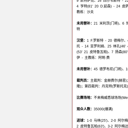
9 默特萨克、16 西尔韦斯特 - 22
4 亨特(81' 20 D.延森) - 24 
教练：沙夫
未用替补：
21 米利茨(门将)、6
特
汉堡：
1 F.罗斯特 - 20 德梅尔
托 - 14 亚罗利姆、25 林孔(46'
(53' 21 皮特鲁瓦帕)、7 扬森(8
伊 - 主教练：阿明·费
未用替补：
45 德罗布尼(门将)、
裁判员：
主裁判：金赫费尔(赫恩)
隆)；第四裁判：丹克特(罗斯托克)
比赛场地：
不来梅威悉球场场(Wesers
观众人数：
35000(爆满)
进球：
1-0 马林(25')、2-0 阿尔
2 皮特鲁瓦帕(63')、3-2 阿尔梅达(