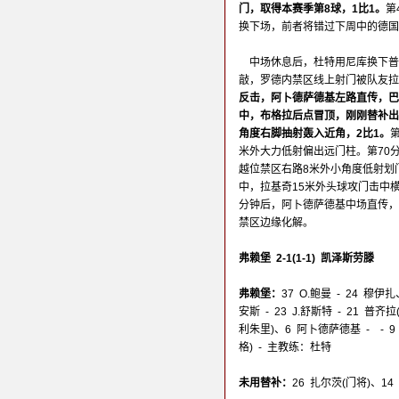
门，取得本赛季第8球，1比1。
第
换下场，前者将错过下周中的德国
中场休息后，杜特用尼库换下普
敲，罗德内禁区线上射门被队友拉
反击，阿卜德萨德基左路直传，巴
中，布格拉后点冒顶，刚刚替补出
角度右脚抽射轰入近角，2比1。
米外大力低射偏出远门柱。第70
越位禁区右路8米外小角度低射划
中，拉基奇15米外头球攻门击中
分钟后，阿卜德萨德基中场直传，
禁区边缘化解。
弗赖堡 2-1(1-1) 凯泽斯劳滕
弗赖堡：
37 O.鲍曼 - 24 穆伊
安斯 - 23 J.舒斯特 - 21 普齐拉(
利朱里)、6 阿卜德萨德基 - - 9 
格) - 主教练：杜特
未用替补：
26 扎尔茨(门将)、1