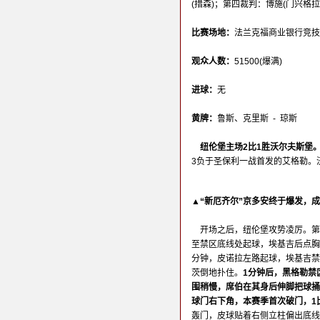
(措森)；第四裁判：博施(门兴格拉
比赛场地：
法兰克福商业银行竞技场(Com
观众人数：
51500(爆满)
进球：
无
黄牌：
鲁斯、克里斯 - 琼斯
纽伦堡主场2比1胜沃尔夫斯堡
3负于圣保利一战首发的艾格勒。
▲“新厄齐尔”京多安终于爆发，
开场之后，纽伦堡攻势凌厉。第
至禁区底线处起球，埃基吉后点胸
分钟，皮诺拉左路起球，埃基吉禁
茨倒地扑住。
1分钟后，黑格勒禁
围稍慢，席伯在其身后伸脚把球捅
球门右下角，本赛季首次破门，1
轰门，皮球贴着右侧立柱偏出底线