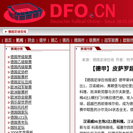
|
首页
|
新闻
|
转会
|
德甲
|
德乙
|
德丙
|
德国杯
|
联赛杯
|
冠军联赛
|
欧联
德国甲级联赛
来源：德国足球在线
作者：阿不 B
德国乙级联赛
德国丙级联赛
【德甲】皮萨罗超
德国足协杯
德国联赛杯
【德国足球在线报道】德甲第9轮
德国足坛丑闻
比1，汉诺威96、弗赖堡与纽伦
欧洲冠军联赛
科隆、凯泽斯劳滕与沃尔夫斯堡。
欧洲联赛杯
欧洲协会联赛
梅4比1横扫门兴格拉德巴赫，攻
俱乐部世界杯
球，超越巴西前锋埃尔伯，成为德
国际托托杯
赛中取胜的沙尔克04状态全无，
德国国家队
德国U21队
汉诺威96主场2比1胜科隆。
汉
德国青年队
国际足坛
新与亚·科南搭档锋线，福塞尔回
2006年世界杯