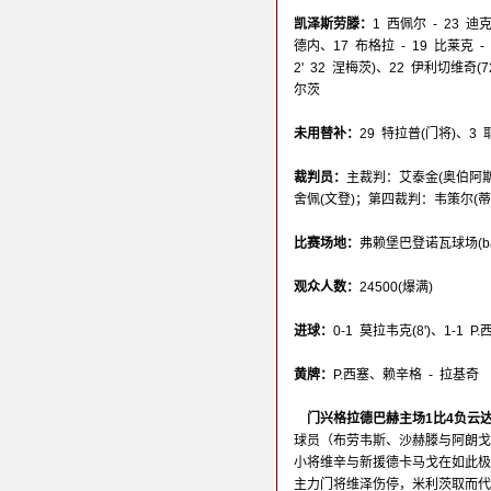
凯泽斯劳滕：
1 西佩尔 - 23 迪克
德内、17 布格拉 - 19 比莱克 -
2' 32 涅梅茨)、22 伊利切维奇(7
尔茨
未用替补：
29 特拉普(门将)、3
裁判员：
主裁判：艾泰金(奥伯阿斯
舍佩(文登)；第四裁判：韦策尔(蒂
比赛场地：
弗赖堡巴登诺瓦球场(badeno
观众人数：
24500(爆满)
进球：
0-1 莫拉韦克(8')、1-1 P.西
黄牌：
P.西塞、赖辛格 - 拉基奇
门兴格拉德巴赫主场1比4负云
球员（布劳韦斯、沙赫滕与阿朗戈
小将维辛与新援德卡马戈在如此极
主力门将维泽伤停，米利茨取而代