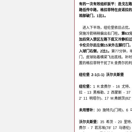
有的一次有效组织扳平：迭戈左路
路低传中路，格拉菲特在皮诺拉的
裆部破门，1比1。
进入下半场，纽伦堡依旧占优。
突施冷箭稍稍偏出右门柱。
第63
加后突入禁区左路下底又冷静扣过
卡伦贝尔后左侧15米外左脚打门
入球门右侧，2比1。
第77分钟，
门，皮球贴着横梁飞出底线。补时
置的格拉菲特干扰了R.舍费尔的
纽伦堡 2-1(1-1) 沃尔夫斯堡
纽伦堡：
1 R.舍费尔 - 16 尤特
拉 - 13 黑格勒、2 西蒙斯 - 37 
2' 11 明塔尔)、17 M.弗朗茨(82
未用替补：
30 施特凡(门将)、6
沃尔夫斯堡：
35 希茨 - 20 里
费尔 - 7 若苏埃(78' 17 马德伦)