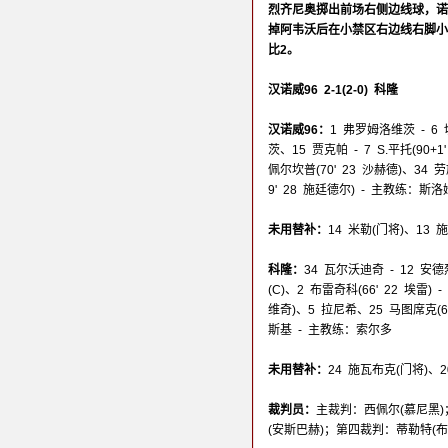
烈齐尼奥掷出前场右侧边线球，诺
掉阿韦沃后在小禁区右边线右脚小
比2。
汉诺威96 2-1(2-0) 科隆
汉诺威96：
1 弗罗姆洛维茨 - 6 
茨、15 贾克帕 - 7 S.平托(90+
佩尔坎普(70' 23 沙赫德)、34 劳
9' 28 施廷德尔) - 主教练：斯
未用替补：
14 米勒(门将)、13
科隆：
34 瓦尔沃迪奇 - 12 
(C)、2 布雷奇科(66' 22 埃雷) 
维奇)、5 拉尼希、25 马图席克(66
斯基 - 主教练：索尔多
未用替补：
24 施瓦布克(门将)、
裁判员：
主裁判：西佩尔(慕尼黑)
(安斯巴赫)；第四裁判：蒂勒特(布