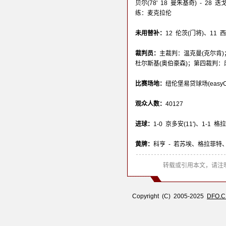
贝尔(78' 18 曼朱基奇) - 28 迭
练：麦克拉伦
未用替补：
12 伦茨(门将)、11
裁判员：
主裁判：温克曼(克尔肯)
杜尔斯基(奥伯豪森)；第四裁判：
比赛场地：
纽伦堡易贷球场(easyCredi
观众人数：
40127
进球：
1-0 京多安(11')、1-1 格拉
黄牌：
科亨 - 若苏埃、格拉菲特
转载或引用本文，请注明
Copyright (C) 2005-2025
DFO.