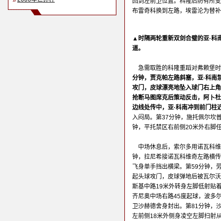
回到左前卫位置。科隆后防有所变
布雷奇科换到左路，埃雷沦为替补
▲时隔两轮重新双剑合璧的亚·科
道。
急需取胜的科隆重蹈对弗赖堡时
分钟，贾克帕左路斜塞，亚·科南
攻门，皮球漂亮地坠入球门右上角
抢断马图席克后策动反击，阿卜杜
边线处传中，亚·科南冲到前门柱
入闷局。第37分钟，施托佩尔坎
钟，平托禁区右前侧20米外右脚
中场休息后，索尔多用诺瓦科维
钟，拉尼希接诺瓦科维奇左路横传
飞身单手挡出横梁。第59分钟，
起头球攻门，皮球弹地后被瓦尔沃
斯基中路19米外转身左脚低射贴
齐尼奥中场右路45度起球，波多
卫沙赫德舍身封出。第81分钟，
左前侧18米外侧身凌空左脚扫射