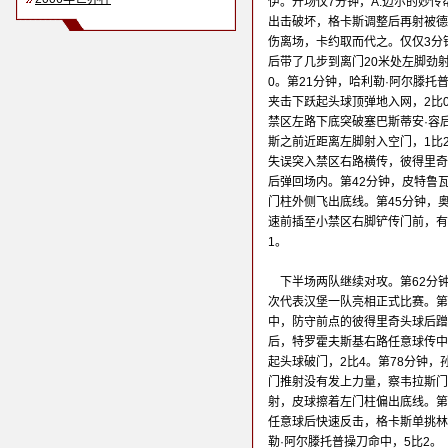
伊。开场仅7分钟，A.迈尔的妙
出击破坏，格卡斯调整后再射被德
伤离场，卡约取而代之。仅仅3分
后带了几步到离门20米处左脚劲
0。第21分钟，哈利勒·阿尔滕托
夹击下跃起头球顶弹地入网，2比
禁区左路下底突破塞巴斯蒂安·容
斯之前近距离左脚射入空门，1比
失误突入禁区右路横传，彼得里奇
后弹回场内。第42分钟，皮特鲁
门柱外侧飞出底线。第45分钟，
速前插至小禁区右脚铲传门前，有
1。
下半场两队继续对攻。第62分
次代表汉堡一队亮相正式比赛。第
中，防守前点的彼得里奇头球后蹭
后，特罗霍夫斯基右路任意球传中
起头球破门，2比4。第78分钟
门推射没有发上力量，察韦拉斯门
射，皮球擦着左门柱偏出底线。第
任意球后快速反击，格卡斯单挑林
勒·阿尔滕托普操刀命中，5比2。