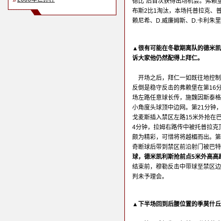
德比”后首次获得出场机会。弗赖
布斯2比1淘汰，本场托普拉克、
赖尼希、D.威廉姆斯、D.卡利朱
▲很有可能在冬歇期离队的德米凯
诉大家他仍然配得上拜仁。
开场之后，拜仁一如既往地控制
反倒是稳守反击的弗赖堡在第16
场左路任意球长传，施魏因斯泰格
小角度头球顶中边网。第21分钟
戈麦斯插入禁区左路15米外抢在
4分钟，拉姆右路传中被托普拉克
颇为精彩，可惜将将越楣而出。第
奇断球后带到禁区前沿射门被巴特
球，德米凯利斯抢前点5米外高高
结束前，穆勒反击中带球至禁区边
判未予理会。
▲下半场回到后腰位置的季莫什丘