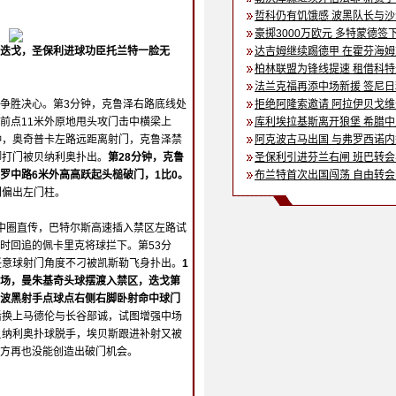
哲科仍有饥饿感 波黑队长与
豪掷3000万欧元 多特蒙德签
迭戈，圣保利进球功臣托兰特一脸无
达吉姆继续踢德甲 在霍芬海
柏林联盟为锋线提速 租借科
法兰克福再添中场新援 签尼
争胜决心。第3分钟，克鲁泽右路底线处
拒绝阿隆索邀请 阿拉伊贝戈
前点11米外原地甩头攻门击中横梁上
库利埃拉基斯离开狼堡 希腊
钟，奥奇普卡左路远距离射门，克鲁泽禁
阿克波古马出国 与弗罗西诺
脚打门被贝纳利奥扑出。
第28分钟，克鲁
圣保利引进芬兰右闸 班巴转
罗中路6米外高高跃起头槌破门，1比0。
布兰特首次出国闯荡 自由转
门偏出左门柱。
中圈直传，巴特尔斯高速插入禁区左路试
时回追的佩卡里克将球拦下。第53分
任意球射门角度不刁被凯斯勒飞身扑出。
1
场，曼朱基奇头球摆渡入禁区，迭戈第
波黑射手点球点右侧右脚卧射命中球门
后换上马德伦与长谷部诚，试图增强中场
贝纳利奥扑球脱手，埃贝斯跟进补射又被
方再也没能创造出破门机会。