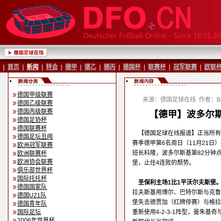
|
首页
|
新闻
|
转会
|
德甲
|
德乙
|
德丙
|
德国杯
|
联赛杯
|
冠军联赛
|
欧联
德国甲级联赛
来源：德国足球在线
作者：Ba
德国乙级联赛
德国丙级联赛
【德甲】波多尔斯
德国足协杯
德国联赛杯
【德国足球在线报道】正当所有
德国足坛丑闻
赛季德甲第6名周日（11月21日
欧洲冠军联赛
班长科隆，波多尔斯基第82分钟
欧洲联赛杯
欧洲协会联赛
堡，止住4连败的颓势。
俱乐部世界杯
国际托托杯
圣保利主场1比1平沃尔夫斯堡
德国国家队
拉夫斯基用博尔、巴特尔斯与克鲁
德国U21队
堡失去德贾加（红牌停赛）与格拉
德国青年队
国际足坛
重新使用4-2-3-1阵型，曼朱
2006年世界杯