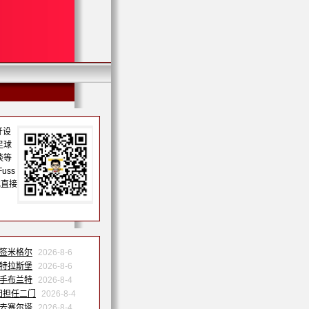
开设
足球
谈等
uss
或直接
森签米格尔
2026-8-6
斯特拉斯堡
2026-8-6
联手布兰特
2026-8-4
归担任二门
2026-8-4
季去塞尔塔
2026-8-4