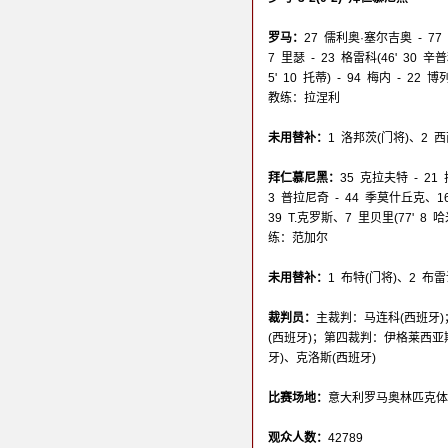
罗马：
27 儒利奥·塞尔吉奥 - 7
7 里瑟 - 23 格雷科(46' 30 
5' 10 托蒂) - 94 梅内 - 22 
教练：拉涅利
未用替补：
1 洛邦茨(门将)、2 
拜仁慕尼黑：
35 克拉夫特 - 2
3 普拉尼奇 - 44 季莫什丘克、16 
39 T.克罗斯、7 里贝里(77' 8 
练：范加尔
未用替补：
1 布特(门将)、2 布
裁判员：
主裁判：马连科(西班牙)
(西班牙)；第四裁判：伊格莱西亚
牙)、克洛斯(西班牙)
比赛场地：
意大利罗马奥林匹克体育场(Sta
观众人数：
42789