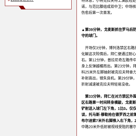
特休息，小将克拉夫特上演欧冠处
诺，与范比滕组成双中卫；中场核
伤愈后第一次首发。
▲第39分钟，戈麦斯抓住罗马后
守的球门。
开场仅3分钟，博列洛禁区右路
化解这次险情后，拜仁便通过耐心
右。第12分钟，普拉尼奇左路传
身上反弹越楣而出。第23分钟，
科25米外左脚抽射被克拉夫特奋
补射高出，错失良机。第29分钟
折射减速被克拉夫特轻易没收。
第33分钟，拜仁在对方禁区外
区右路第一时间转身横敲，戈麦斯
铲射送入球门左下角，1比0。仅
误，托马斯·穆勒抢在德罗西之前
布尔迪索7米外右脚推入右下角，2
中路20米外低射被视线受阻的塞