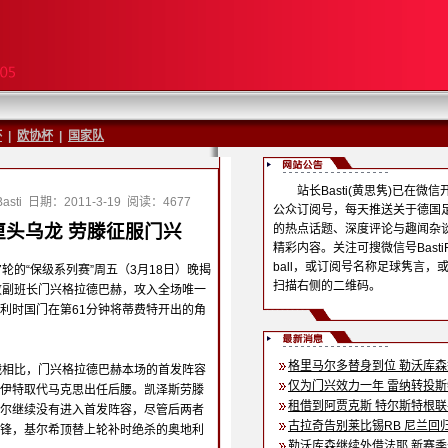
杯
|
欧协杯
|
国家队
站长Basti(黄思隽)已在微信
sti
日期：2011-3-19
阅读：4677
公众订阅号，每天推送关于德国
头乌龙 劳滕征服门兴
的热点话题、深度评论与趣闻杂
精彩内容。关注可搜微信号BastiF
ball，或订阅号名称足球隽言，
轮的“保级系列赛”周五（3月18日）晚揭
扫描右侧的二维码。
败副班长门兴格拉德巴赫，攻入全场唯一
利时国门在第61分钟将蒂费特开出的角
格里马尔多替身到位 勒沃库
战相比，门兴格拉德巴赫本场的首发阵容
仅为门兴效力一年 雷纳转投
伊特取代马克思出任后腰。凯泽斯劳滕
租借到阿贾克斯 特尔斯特根
尔继续没有进入首发阵容，尽管后两者
古拉奇告别莱比锡RB 尼兰回
锋，基尔希顶替上轮补时绝杀的奥地利
勒沃库森继续外借法耶 新赛