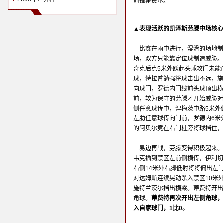
前锋霍费尔。
▲表现活跃的凯泽斯劳滕中场核心
比赛在雨中进行，湿滑的场地制
场，双方只能靠定位球制造威胁。
奇克后点5米外跃起头球攻门未能
球，特拉普勉强将球击出不远，施
向球门，罗德内门线前头球顶出横
前，较为保守的劳滕才开始威胁对
侧任意球传中，涅梅茨中路5米外
左肋任意球传向门前，罗德内6米
的阿贝尔竟在右门柱旁将球挡住，
易边再战，劳滕变得积极起来。
韦克插到禁区左前侧横传，伊利切
右侧14米外右脚低射将将偏出左
对达姆斯连续晃动杀入禁区10米
施特兰茨尔挡出横梁。蒂费特开出
角球。
蒂费特再次开出左侧角球，
入自家球门，1比0。