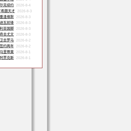
沙尔克续约
2026-8-4
下希腊天才
2026-8-3
姆重逢维默
2026-8-3
特迪瓦前锋
2026-8-3
日利亚国脚
2026-8-3
维奇去尤文
2026-8-3
中卫去罗马
2026-8-2
内签约两年
2026-8-2
会马里蒂莫
2026-8-1
会阿贾克斯
2026-8-1