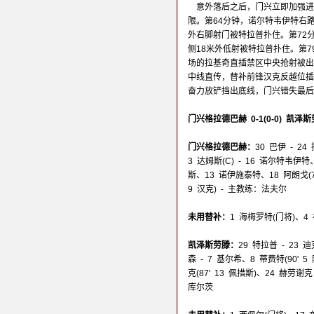
意外落后之后，门兴立即加强进
限。第64分钟，诺尔特韦伊特右
外右脚射门被特拉普扑住。第72
侧18米外低射被特拉普扑住。第
场的拉基奇直插禁区中央抢射被出
中线直传，替补前锋汉克反越位插
奋力放铲挡出底线，门兴错失最后
门兴格拉德巴赫 0-1(0-0) 凯泽
门兴格拉德巴赫：
30 巴伊 - 2
3 达姆斯(C) - 16 诺尔特韦伊特、6
斯、13 诺伊施泰特、18 阿朗戈(72'
9 汉克) - 主教练：法夫尔
未用替补：
1 海梅罗特(门将)、4
凯泽斯劳滕：
29 特拉普 - 23 
森 - 7 基尔希、8 蒂费特(90' 
克(87' 13 佩措斯)、24 赫劳谢克
库尔茨