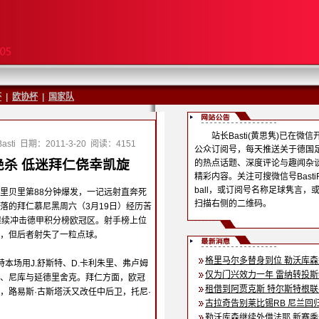
杯
|
欧协杯
|
国家队
站长Basti(黄思隽)已在微信
sti
日期：2011-3-20
阅读：4151
公众订阅号，每天推送关于德国
杀 低迷拜仁侥幸凯旋
的热点话题、深度评论与趣闻杂
精彩内容。关注可搜微信号BastiF
ball，或订阅号名称足球隽言，
里贝里第88分钟爆发，一记远射直奔死
扫描右侧的二维码。
落的拜仁慕尼黑周六（3月19日）经历苦
继续冲击德甲积分榜欧冠区。射手榜上位
，但后者射失了一粒点球。
格里马尔多替身到位 勒沃库
本场用J.舒斯特、D.卡利朱里、弗卢姆
仅为门兴效力一年 雷纳转投
、尼库与延德里舍克。拜仁方面，欧冠
租借到阿贾克斯 特尔斯特根
，路易斯·古斯塔沃又改任中后卫，托尼·
古拉奇告别莱比锡RB 尼兰回
勒沃库森继续外借法耶 新赛