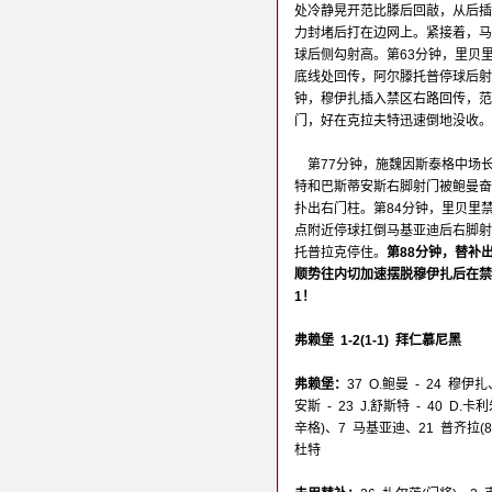
处冷静晃开范比滕后回敲，从后插
力封堵后打在边网上。紧接着，马
球后侧勾射高。第63分钟，里贝
底线处回传，阿尔滕托普停球后射
钟，穆伊扎插入禁区右路回传，范
门，好在克拉夫特迅速倒地没收。
第77分钟，施魏因斯泰格中场
特和巴斯蒂安斯右脚射门被鲍曼奋
扑出右门柱。第84分钟，里贝里
点附近停球扛倒马基亚迪后右脚射
托普拉克停住。
第88分钟，替补
顺势往内切加速摆脱穆伊扎后在禁
1！
弗赖堡 1-2(1-1) 拜仁慕尼黑
弗赖堡：
37 O.鲍曼 - 24 穆伊
安斯 - 23 J.舒斯特 - 40 D.卡利
辛格)、7 马基亚迪、21 普齐拉(89'
杜特