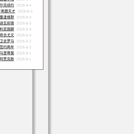
沙尔克续约
2026-8-4
下希腊天才
2026-8-3
姆重逢维默
2026-8-3
特迪瓦前锋
2026-8-3
日利亚国脚
2026-8-3
维奇去尤文
2026-8-3
中卫去罗马
2026-8-2
内签约两年
2026-8-2
会马里蒂莫
2026-8-1
会阿贾克斯
2026-8-1