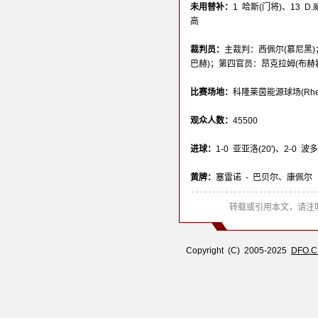
未用替补：
1 哈斯(门将)、13 
高
裁判员：
主裁判：西佩尔(慕尼黑)
巴赫)；第四官员：昂克拉姆(布赫
比赛场地：
科隆莱茵能源球场(Rhein-En
观众人数：
45500
进球：
1-0 亚亚洛(20')、2-0 波多
黄牌：
塞雷诺 - 巴贝尔、康佩尔
转载或引用本文，请注明
Copyright (C) 2005-2025
DFO.