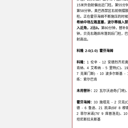
15米外劲射偏出近门柱。第55
第58分钟，奥巴西禁区右前侧摆
柱。正在霍芬海姆不断施压的时
希纳中场左路直塞，波尔蒂插入禁
入近角，2比0。
第80分钟，替补
钟，贝克右路斜吊落到后门柱，巴
射高出。
科隆 2-0(1-0) 霍芬海姆
科隆：
1 伦辛 - 12 安德烈齐尼奥
肯纳、4 艾希纳 - 5 里特(C)、19
7 克莱门斯) - 10 波多尔斯基 - 
练：索尔巴肯
未用替补：
22 瓦尔沃迪奇(门将)
霍芬海姆：
33 施塔克 - 2 贝克
德 - 6 鲁迪、21 凯泽(68' 8 穆
2 菲尔米诺(76' 9 席普洛克)、1
坦尼斯拉夫斯基