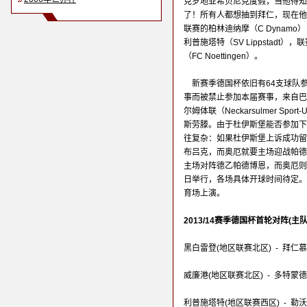
克罗地亚希贝尼克度假，当他得知
了！所有人都想抽到拜仁，现在他
联赛的柏林迪纳摩（C Dynam
利普施塔特（SV Lippstadt
（FC Noettingen）。
新赛季德国杯依旧有64支球队
事而被禁止参加本届赛事，来自巴
尔姆体联（Neckarsulmer Sp
斯劳滕。由于杜伊斯堡能否参加下
往复杂：如果杜伊斯堡上诉成功留
布吕克，而奥厄就要主场迎战帕德
主场对阵德乙帕德博恩，而奥厄则
日举行，各场具体开球时间待定。
育场上演。
2013/14赛季德国杯首轮对阵(主
黑白雷登(地区联赛北区) - 拜仁
威廉港(地区联赛北区) - 多特蒙德
利普施塔特(地区联赛西区) - 勒