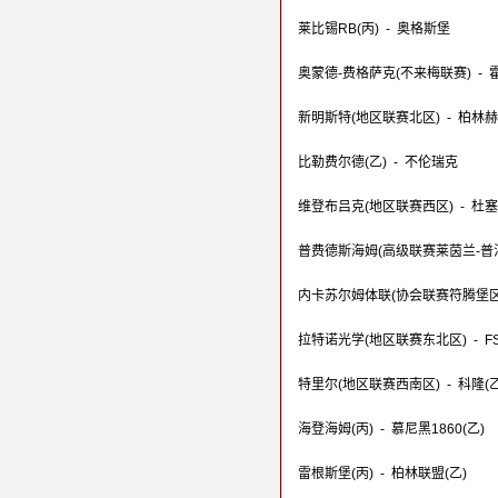
莱比锡RB(丙) - 奥格斯堡
奥蒙德-费格萨克(不来梅联赛) - 
新明斯特(地区联赛北区) - 柏林
比勒费尔德(乙) - 不伦瑞克
维登布吕克(地区联赛西区) - 杜塞
普费德斯海姆(高级联赛莱茵兰-普法尔
内卡苏尔姆体联(协会联赛符腾堡区)
拉特诺光学(地区联赛东北区) - F
特里尔(地区联赛西南区) - 科隆(乙
海登海姆(丙) - 慕尼黑1860(乙)
雷根斯堡(丙) - 柏林联盟(乙)