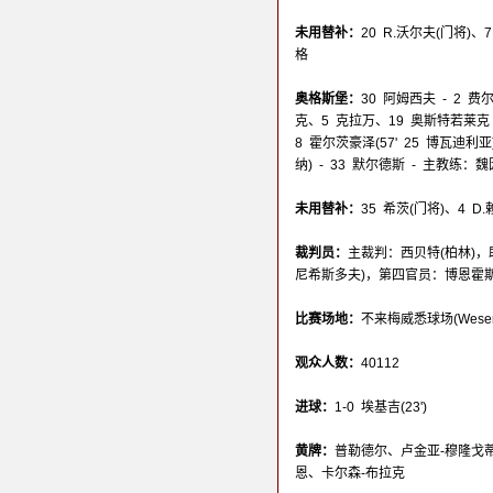
未用替补：
20 R.沃尔夫(门将)
格
奥格斯堡：
30 阿姆西夫 - 2 费
克、5 克拉万、19 奥斯特若莱克 -
8 霍尔茨豪泽(57' 25 博瓦迪利亚)
纳) - 33 默尔德斯 - 主教练：
未用替补：
35 希茨(门将)、4 
裁判员：
主裁判：西贝特(柏林)，
尼希斯多夫)，第四官员：博恩霍斯
比赛场地：
不来梅威悉球场(Weser-St
观众人数：
40112
进球：
1-0 埃基吉(23')
黄牌：
普勒德尔、卢金亚-穆隆戈
恩、卡尔森-布拉克