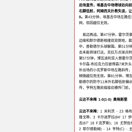
后场直传，埃基吉中场得球后向前
右脚低射，阿姆西夫扑救失误，让
0。
第43分钟，埃基吉中场左路
网，但因越位无效。
易边再战。第47分钟，霍尔茨
边缘和默尔德斯相撞双双倒地，裁
中，普勒德尔头球解围。第51分
击未能将球打远，克拉万点球点附
第57分钟，博瓦迪利亚入替霍尔
卡尔森-布拉克力压彼得森7米外
补出场的小克罗斯中场左路斜传，
稍微越位而无效。第81分钟，博
勒德尔的防守11米外右脚低射偏
传，亨特左路前插接应横传门前，
云达不来梅 1-0(1-0) 奥格斯堡
云达不来梅：
1 米利茨 - 23 
隆戈蒂、3 卡尔迪罗拉(84' 17 伊
吉(67' 18 F.克罗斯)、16 尤努佐
2 耶尔德勒姆) - 14 亨特(C) 