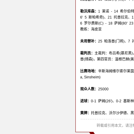
勒沃库森：
1 莱诺 - 14 希尔伯特
6' 5 斯帕希奇)、21 托普拉克、
6 罗尔费斯(C) - 18 萨姆(80' 
教练：海皮亚
未用替补：
25 帕洛普(门将)、7
裁判员：
主裁判：布吕希(慕尼黑)
普(措森)，第四官员：温根巴赫(美
比赛场地：
辛斯海姆维尔索尔莱茵-内卡竞
a, Sinsheim)
观众人数：
25000
进球：
0-1 萨姆(26')、0-2 基斯林
黄牌：
托普拉克、沃尔沙伊德、黑
转载或引用本文，请注明