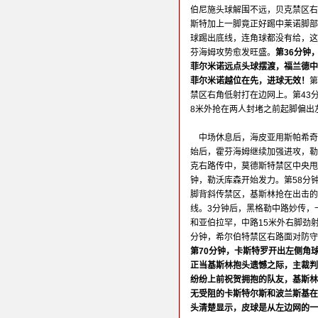
伯尼施头球解围不远，贝克禁区右
斯特加上一脚竟正好踢中莱诺脚部
球踢出底线，连角球都没有给，这
芬海姆攻势愈发旺盛。
第36分钟
菲尔米诺远点头球摆渡，福兰德中
菲尔米诺越位在先，进球无效！
第
禁区右角低射打在边网上。第43
8米外抢在两人封堵之前起脚偏出
中场休息后，海皮亚用斯帕希奇
始后，霍芬海姆继续加强进攻，勒
克右路传中，莫德斯特禁区中央甩
钟，勒沃库森开始发力。第58分
脚背斜传禁区，基斯林抢在出击的
线。3分钟后，黑格勒中路妙传，
和亚伯拉罕，中路15米外右脚劲
分钟，希尔伯特禁区右路面对防守
第70分钟，卡斯特罗开出左侧角
正当基斯林抱头遗憾之际，主裁判
纷纷上前祝贺拥抱的队友，基斯林
无受阻的卡斯特尔斯和波兰斯基在
头清楚显示，皮球是从左边网的一