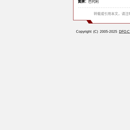
黄牌：
巴代利
转载或引用本文，请注明
Copyright (C) 2005-2025
DFO.