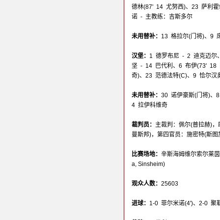
德林(87' 14 尤努西)、23 萨利霍维
诺 - 主教练：吉斯多尔
未用替补：
13 格拉尔(门将)、9
汉堡：
1 德罗布尼 - 2 迪克迈尔
坚 - 14 巴代利、6 布伊(73' 18
奇)、23 范德法特(C)、9 恰尔汉
未用替补：
30 诺伊豪斯(门将)、
4 拉伊科维奇
裁判员：
主裁判：佩尔(普拉赫)，
曼斯邦)，第四官员：施密特(斯图
比赛场地：
辛斯海姆维尔索尔莱茵-内卡竞
a, Sinsheim)
观众人数：
25603
进球：
1-0 菲尔米诺(4')、2-0 聚勒(