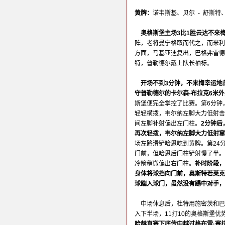
黄牌：
诺韦斯基、贝尔 - 舒斯特
奥格斯堡主场3比1胜云达不来
阵，老将曼宁格取而代之，而米利
方面，马基亚迪复出，巴格弗雷德
特，普勒德尔戴上队长袖标。
开场不到3分钟，不来梅幸运地
守普勒德尔的卡尔森-布拉克6米外
斯堡便完全掌控了比赛。第6分钟
轻轻横拨，韦尔纳左脚大力低射击
间左脚补射偏出左门柱。
2分钟后
再次轻拨，韦尔纳左脚大力低射窜
场左路滑铲哈恩吃到黄牌。第24
门前，但哈恩后门柱铲射慢了半。
冷箭稍微偏出右门柱。
补时阶段，
身体将球挡向门前，奥斯特若莱克
球踹入球门，虽然没有踢中对手，
中场休息后，杜特用施密茨和巴
入下半场，11打10的奥格斯堡优
哈赫直塞下底传中越过格布雷·塞