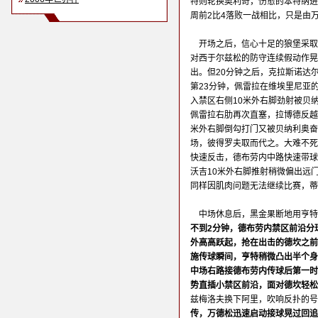
特则轮换奥利奇，伤愈的本特纳进
周前2比4落败一战相比，只是由
开场之后，信心十足的狼堡采取
对西于尔兹松的防守连续假动作晃
出。但20分钟之后，克拉斯诺达
第23分钟，佩雷拉在维埃里尼亚
入禁区右侧10米外右脚劲射被贝
佩雷拉右肋再次直塞，拉博德反越
米外右脚倒勾打门又被贝纳利奥奋
场，彼得罗夫取而代之。大难不死
快速反击，德布劳内中路快速带球
沃吉10米外右脚推射稍微偏出远
同样因肌肉问题无法继续比赛，蒂
中场休息后，黑金果断地用亨特
不到2分钟，德布劳内禁区前沿分
外高高跃起，抢在出击的德坎之前
施传球瞬间，亨特稍微凸出半个身
中场右路接德布劳内传球后第一时
势直插小禁区前沿，面对德坎轻松
兹梅洛夫换下阿里，吹响反扑的号
传，万德松迅速启动接球晃过回追