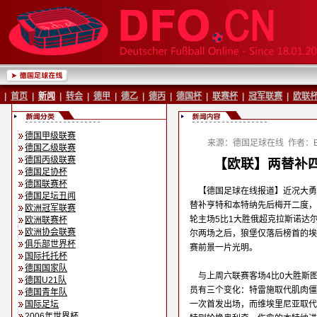
|
首页
|
新闻
|
转会
|
德甲
|
德乙
|
德丙
|
德国杯
|
联赛杯
|
冠军联赛
|
欧联
德国甲级联赛
来源：德国足球在线
作者：Ba
德国乙级联赛
德国丙级联赛
【欧联】两替补四
德国足协杯
德国联赛杯
【德国足球在线报道】近况大勇
德国足坛丑闻
替补亨特和本特纳先后梅开二度，
欧洲冠军联赛
轮主场5比1大胜俄超克拉斯诺达
欧洲联赛杯
欧洲协会联赛
尔两场之后，狼堡仅落后榜首的埃
俱乐部世界杯
赛前景一片光明。
国际托托杯
德国国家队
与上周六联赛客场4比0大胜斯
德国U21队
员有三个变化：特雷施取代肌肉僵
德国青年队
国际足坛
一次首发出场，而维埃里尼亚取代
2006年世界杯