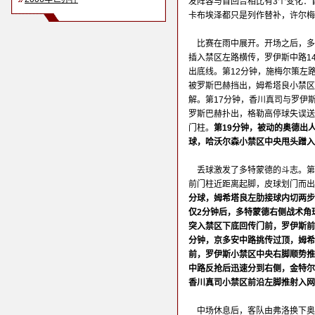
发阵容与首回合相比有3个变化：
卡布埃泽都只是列作替补，许尔梅
比赛在雨中展开。开场之后，多
插入禁区左路横传，罗伊斯中路1
出底线。第12分钟，施梅尔策左
被罗斯巴赫挡出，姆希塔良小禁区
解。第17分钟，香川真司与罗伊
罗斯巴赫扑出，格勒高停球失误送
门柱。
第19分钟，被动的奥德出
球，哈沃尔森小禁区中央甩头蹭入
丢球激发了多特蒙德的斗志。第
前门柱近距离起脚，皮球划门而出
分球，姆希塔良左肋接球内切两步
仅2分钟后，多特蒙德右侧战术角
突入禁区下底回传门前，罗伊斯前
分钟，京多安中路挑传过顶，姆希
前，罗伊斯小禁区中央右脚顺势推
中路反抢后迅速分到右侧，金特尔
香川真司小禁区前沿左脚推射入网
中场休息后，客队由弗洛换下奥