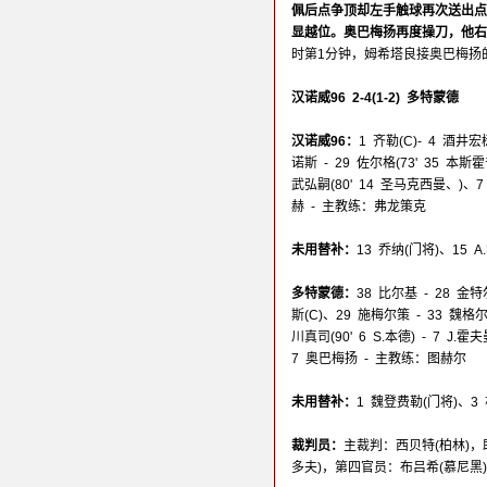
佩后点争顶却左手触球再次送出点
显越位。奥巴梅扬再度操刀，他右
时第1分钟，姆希塔良接奥巴梅扬
汉诺威96 2-4(1-2) 多特蒙德
汉诺威96：
1 齐勒(C)- 4 酒
诺斯 - 29 佐尔格(73' 35 本斯
武弘嗣(80' 14 圣马克西曼、)、7 
赫 - 主教练：弗龙策克
未用替补：
13 乔纳(门将)、15 
多特蒙德：
38 比尔基 - 28 
斯(C)、29 施梅尔策 - 33 魏格尔
川真司(90' 6 S.本德) - 7 J.霍
7 奥巴梅扬 - 主教练：图赫尔
未用替补：
1 魏登费勒(门将)、3
裁判员：
主裁判：西贝特(柏林)，
多夫)，第四官员：布吕希(慕尼黑)