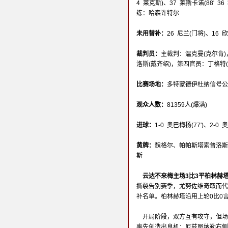
4 莱克斯)、37 莱斯卡诺(88' 36
练：哈森许特尔
未用替补：
26 尼兰(门将)、16
裁判员：
主裁判：温克曼(克尔肯)
洛斯(戴齐绍)，第四官员：丁格特
比赛场地：
多特蒙德伊杜纳信号公园(Sign
观众人数：
81359人(爆满)
进球：
1-0 奥巴梅扬(77')、2-0 奥
黄牌：
魏格尔、帕帕斯塔索普洛斯
斯
云达不来梅主场3比3平柏林赫
撕裂告别赛季，尤努佐维奇取而代
补名单。柏林赫塔沿用上轮0比0
开局阶段，双方互有攻守，但场
率先创造出良机：厄兹图纳勒右侧