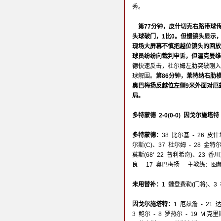
秀。
第77分钟，皮什切克右路带球
头球破门，1比0。但慢镜头显示
现场大屏幕不慎把越位镜头的回放
球员纷纷向裁判申诉，但温克曼维
德快速反击，杜尔姆左肋突破刚入
球解围。
第86分钟，莱特纳右肋
奥巴梅扬反越位左侧9米外面对厄
局。
多特蒙德 2-0(0-0) 因戈尔施塔特
多特蒙德：
38 比尔基 - 26 
尔斯(C)、37 杜尔姆 - 28 金特尔、
莫斯(68' 22 普利希奇)、23 香川
良 - 17 奥巴梅扬 - 主教练：图
未用替补：
1 魏登费勒(门将)、3
因戈尔施塔特：
1 厄兹詹 - 21
3 鲍尔 - 8 罗热尔 - 19 M.克