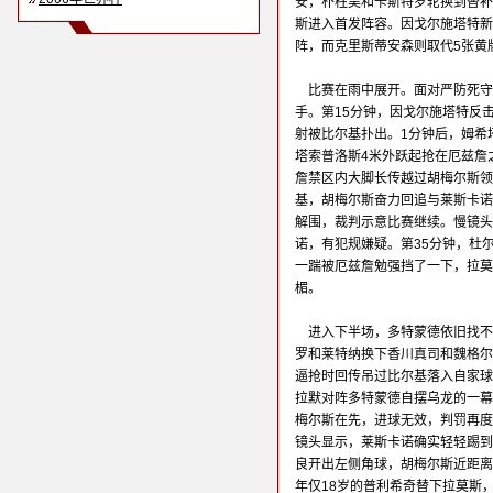
安，朴柱昊和卡斯特罗轮换到替补
斯进入首发阵容。因戈尔施塔特新
阵，而克里斯蒂安森则取代5张黄
比赛在雨中展开。面对严防死守
手。第15分钟，因戈尔施塔特反
射被比尔基扑出。1分钟后，姆希
塔索普洛斯4米外跃起抢在厄兹詹
詹禁区内大脚长传越过胡梅尔斯领
基，胡梅尔斯奋力回追与莱斯卡诺
解围，裁判示意比赛继续。慢镜头
诺，有犯规嫌疑。第35分钟，杜
一踹被厄兹詹勉强挡了一下，拉莫
楣。
进入下半场，多特蒙德依旧找不
罗和莱特纳换下香川真司和魏格尔
逼抢时回传吊过比尔基落入自家球
拉默对阵多特蒙德自摆乌龙的一幕
梅尔斯在先，进球无效，判罚再度
镜头显示，莱斯卡诺确实轻轻踢到
良开出左侧角球，胡梅尔斯近距离
年仅18岁的普利希奇替下拉莫斯