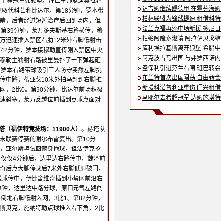
败半程冠军弗赖堡。拜仁主帅瓜迪奥拉轮
达吉姆继续踢德甲 在霍芬海
戈取代科芒和比达尔。第18分钟，罗本带
柏林联盟为锋线提速 租借科
睛，后者经过短暂治疗后回到场内，但
法兰克福再添中场新援 签尼
。第39分钟，莱万多夫斯基右路横传，穆
拒绝阿隆索邀请 阿拉伊贝戈
万迅速插入禁区右肋12米外右脚低射击
库利埃拉基斯离开狼堡 希腊
第42分钟，罗本接穆勒直传刚入禁区中央
阿克波古马出国 与弗罗西诺
穆勒主罚射右路被里曼扑了一下弹起砸
圣保利引进芬兰右闸 班巴转
，罗本右路带球吸引三人防守突然左脚挑
布兰特首次出国闯荡 自由转
传中路，蒂亚戈10米外拍马赶到右脚推
新援科诺普利亚重伤 门兴租
网，2比0。第90分钟，比达尔前场积极
马耶尔去希超冠军 达姆施塔
速斜塞，莱万反越位前插到点球点面对
塔（福伊特竞技场：11900人）。
赫塔队
末联赛停赛的谢尔布雷复出。第10分
，亚尔斯坦试图俯身抱球，但法伊克抢
。仅仅4分钟后，达里达右路传中，魏泽前
奇后点大腿停球后7米外右脚低射破门，
弧线球传中，伊比舍维奇插到小禁区前沿右
8分钟，达里达中路分球，原口元气左路闯
倒地右脚低射入网，3比1。第82分钟，
斯贝克，施纳特勒点球推入右下角，2比