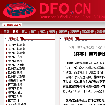
|
首页
|
新闻
|
转会
|
德甲
|
德乙
|
德丙
|
德国杯
|
联赛杯
|
冠军联赛
|
欧联
德国甲级联赛
来源：德国足球在线
作者：Ba
德国乙级联赛
德国丙级联赛
【杯赛】莱万伊比
德国足协杯
德国联赛杯
【德国足球在线报道】莱万多夫
德国足坛丑闻
（2月10日）晚客场3比0轻松淘
欧洲冠军联赛
半决赛。而波黑射手伊比舍维奇同
欧洲联赛杯
欧洲协会联赛
一支德乙球队海登海姆。
德国杯四
俱乐部世界杯
签仪式，拜仁将在主场迎战皮萨罗
国际托托杯
前奔赴决赛场地柏林奥林匹克体育
德国国家队
将于4月19与20日上演，决赛定于
德国U21队
德国青年队
国际足坛
波鸿(乙)主场0比3负拜仁慕尼黑
2006年世界杯