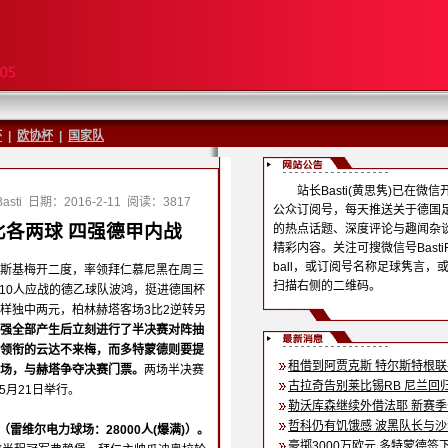
杯
|
欧协杯
|
国家队
站长Basti(黄思隽)已在微信
sti
日期：2016-2-11
阅读：3817
公众订阅号，每天推送关于德国
各两球 四强德甲内战
的热点话题、深度评论与趣闻杂
精彩内容。关注可搜微信号BastiF
ball，或订阅号名称足球隽言，
斯基梅开二度，率领拜仁慕尼黑在周三
扫描右侧的二维码。
汰10人应战的德乙球队波鸿，挺进德国杯
样独中两元，柏林赫塔客场3比2逆转另
强全部产生后立刻进行了半决赛对阵抽
领衔的云达不来梅，而多特蒙德则要提
租借到阿贾克斯 特尔斯特根
场，与赫塔争夺决赛门票。
两场半决赛
古拉奇告别莱比锡RB 尼兰回
5月21日举行。
勒沃库森继续外借法耶 新赛
哲科仍有饥饿感 波黑队长与
（雷维尔电力球场：28000人(爆满)）。
豪掷3000万欧元 多特蒙德签