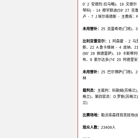
0' 2 安德烈·拉马略)、18 文德尔 
琴科) - 14 穆罕默迪(59' 27 
卢 - 7 J.埃尔南德斯 - 主教练：
未用替补：
25 克雷希奇(门将)、
比利亚雷亚尔：
1 阿森霍 - 2 
斯、22 A.鲁卡维纳 - 4 皮纳、2
(90' 28 佩德雷萨)、19 卡斯蒂列
布、9 索尔达多(74' 20 阿德里
未用替补：
25 巴尔博萨(门将)、
林
裁判员：
主裁判：科勒姆(苏格兰)
格兰)，第四官员：D.罗斯(苏格兰
兰)
比赛场地：
勒沃库森拜耳竞技场(BayAr
观众人数：
23409人