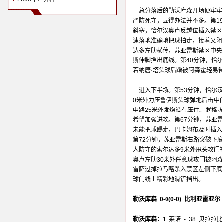
总分落后的勒沃库森开场便牢牢
严防死守，显得办法并不多。第1
斜塞，恰尔汉奥卢反越位插入禁区
速落地准确地把球拍走，接着又阻
达多左肋横传，苏亚雷斯禁区中央
斯伸脚挡出底线。第40分钟，恰
若纳唐·塔头球后蹭被阿森霍轻易
进入下半场。第53分钟，恰尔
0米外力压鲁伊斯头球弹地后击中
中路25米外发炮没有压住。罗格
希望加强进攻。第67分钟，苏亚
未能把球踢走，巴卡姆布及时插入
第72分钟，苏亚雷斯右路突破下
人防守的索尔达多9米外甩头攻门
奥卢左肋30米外任意球攻门被阿
雷萨过掉拉马略杀入禁区左侧下底
球门线上精彩地滑铲挡出。
勒沃库森 0-0(0-0) 比利亚雷亚尔
勒沃库森：
1 莱诺 - 38 贝拉拉