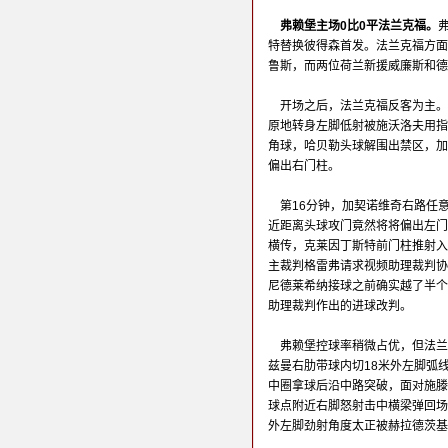
弗赖堡主场0比0平法兰克福。
特替换彼得森首发。法兰克福方面
鲁斯，而两位荷兰新援威廉斯和德
开场之后，法兰克福反客为主。
原地转身左脚低射被施沃洛夫用指
角球，哈贝勒头球解围出禁区，加
偏出右门柱。
第16分钟，加契诺维奇右路任
近距离头球攻门竟然将将偏出左门
横传，克莱因丁斯特前门柱推射入
主裁判格雷弗请求视频助理裁判协
尼德莱希纳接球之前确实越了半个
助理裁判作出的进球改判。
弗赖堡控球率稍微占优，但法兰
兹曼右肋带球内切18米外左脚弧
中圈拿球后沿中路突破，面对施滕
球点附近右脚怒射击中横梁弹回场
外左脚劲射角度太正被赫拉德茨基