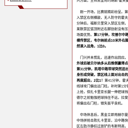
兴方面，主帅黑金用约纳斯·霍夫
刚一开场，比赛就精彩纷呈。第
入禁区右侧横敲，无人防守的霍夫
分钟后，福斯贝里突入禁区左侧，
莱默禁区弧顶附近右脚劲射没有压
场面优势。
第17分钟，坎普尔中
横传禁区，韦尔纳前点10米外右
然滚入远角，1比0。
门兴并未慌乱，迅速作出回应。
外球后被贝尔纳多从后推倒赢得点
第31分钟，凯塔中路带球突然送
身形成突破，禁区线上面对出击的
再度超出，2比1！
第41分钟，霍
线球攻门偏出远门柱。补时第1分
上抢，但扎卡里亚长腿一伸把球挡
德尔之前勉强把球挡住不远，拉斐
将偏出右门柱，错失扳平良机。
中场休息后，黑金立即用赫尔曼
中场拼抢击败扎卡里亚，沿中路快
区左肋冷静扣过放铲的韦斯特高，