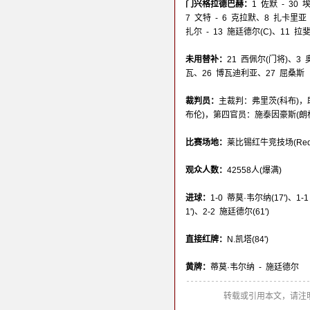
门兴格拉德巴赫：
1 佐默 - 3
7 文特 - 6 克拉默、8 扎卡里亚 - 
扎尔 - 13 施廷德尔(C)、11 
未用替补：
21 西佩尔(门将)、3
瓦、26 博瓦迪利亚、27 屈桑斯
裁判员：
主裁判：弗里茨(科布)，
布伦)，第四官员：施泰因豪斯(朗
比赛场地：
莱比锡红牛竞技场(Red Bull
观众人数：
42558人(爆满)
进球：
1-0 蒂莫·韦尔纳(17')、1-
1')、2-2 施廷德尔(61')
直接红牌：
N.凯塔(84')
黄牌：
蒂莫·韦尔纳 - 施廷德尔
转载或引用本文，请注明