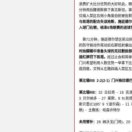
浪费扩大比分优势的大好机会。眼
分钟用后腰德默换下奥古斯坦。第
位插入禁区右侧小角度劲射被佐默
与凯塔的配合失误抢断，施廷德尔
入球门右侧，结束6场联赛的进球
第71分钟，施廷德尔禁区前沿
的防守假动作晃动后右脚低射偏出
时抬脚踢中准备头球的克拉默脸部
接红牌罚下凯塔。
经过止血和简单
门兴希望利用人数优势一举拿下比
底回做，文特从左路斜插入禁区左
莱比锡RB 2-2(2-1) 门兴格拉德
莱比锡RB：
32 古拉奇 - 16
3 贝尔纳多 - 27 莱默、8 N.凯塔 
斯贝里(C)(85' 9 Y.波尔森) - 
默) - 主教练：哈森许特尔
未用替补：
28 姆沃戈(门将)、20