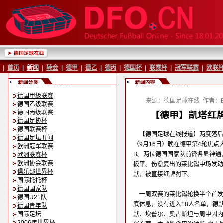
|
首页
|
新闻
|
转会
|
德甲
|
德乙
|
德丙
|
德国杯
|
联赛杯
|
冠军联赛
|
欧联
德国甲级联赛
来源：德国足球在线
作者：Ba
德国乙级联赛
德国丙级联赛
【德甲】凯塔红牌
德国足协杯
德国联赛杯
【德国足球在线报道】两度落后
德国足坛丑闻
（9月16日）晚在德甲第4轮焦点
欧洲冠军联赛
B。两位德国国家队前锋各显神通
欧洲联赛杯
欧洲协会联赛
扳平。伤愈复出的莱比锡中场发动
俱乐部世界杯
默，被直接红牌罚下。
国际托托杯
德国国家队
一周双赛的莱比锡轮换半个首发
德国U21队
底休息，没有进入18人名单，德
德国青年队
国际足坛
默、坎普尔、奥古斯坦与周中因内
2006年世界杯